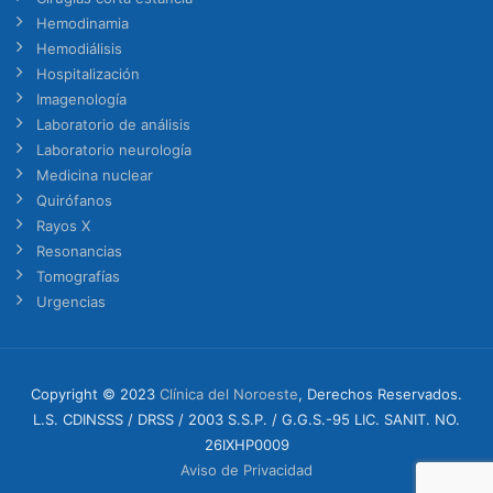
Hemodinamia
Hemodiálisis
Hospitalización
Imagenología
Laboratorio de análisis
Laboratorio neurología
Medicina nuclear
Quirófanos
Rayos X
Resonancias
Tomografías
Urgencias
Copyright © 2023
Clínica del Noroeste
, Derechos Reservados.
L.S. CDINSSS / DRSS / 2003 S.S.P. / G.G.S.-95 LIC. SANIT. NO.
26IXHP0009
Aviso de Privacidad