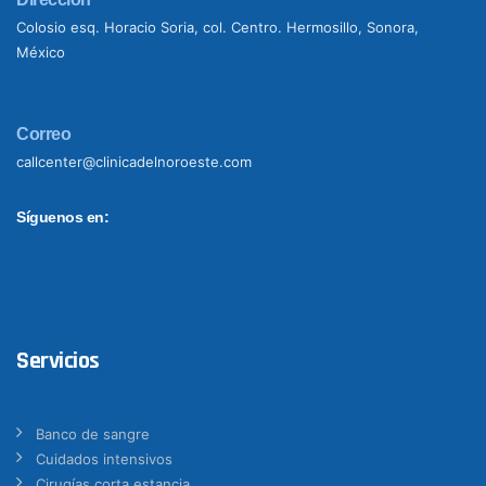
Colosio esq. Horacio Soria, col. Centro. Hermosillo, Sonora,
México
Correo
callcenter@clinicadelnoroeste.com
Síguenos en:
Servicios
Banco de sangre
Cuidados intensivos
Cirugías corta estancia