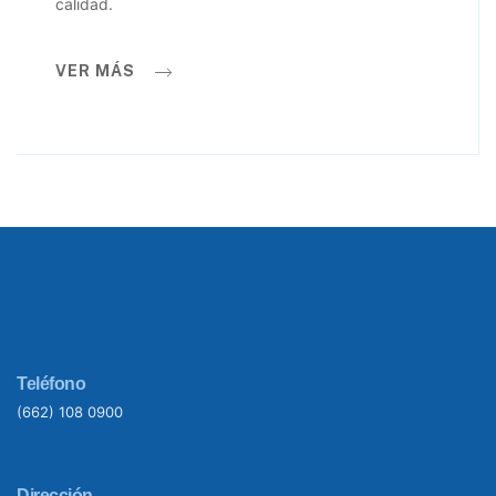
calidad.
VER MÁS
Teléfono
(662) 108 0900
Dirección