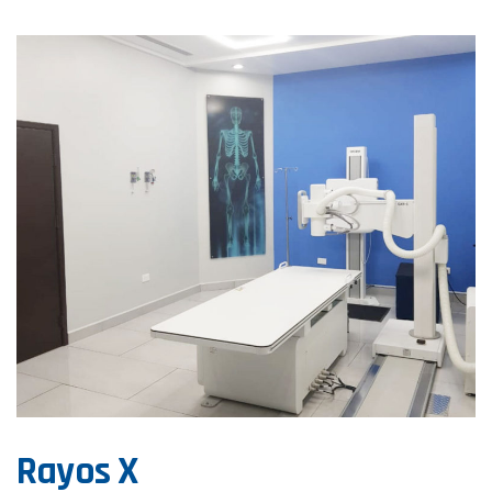
Rayos X