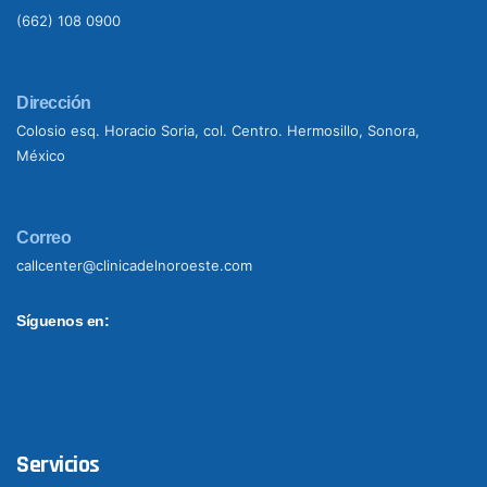
(662) 108 0900
Dirección
Colosio esq. Horacio Soria, col. Centro. Hermosillo, Sonora,
México
Correo
callcenter@clinicadelnoroeste.com
Síguenos en:
Servicios