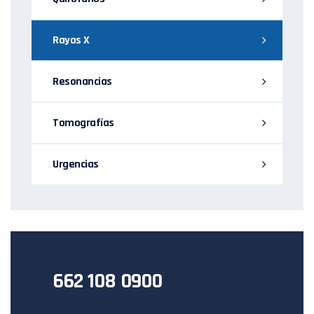
Rayos X
Resonancias
Tomografías
Urgencias
662 108 0900