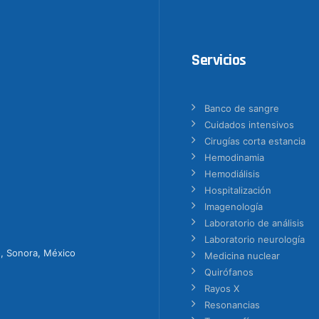
Servicios
Banco de sangre
Cuidados intensivos
Cirugías corta estancia
Hemodinamia
Hemodiálisis
Hospitalización
Imagenología
Laboratorio de análisis
Laboratorio neurología
o, Sonora, México
Medicina nuclear
Quirófanos
Rayos X
Resonancias