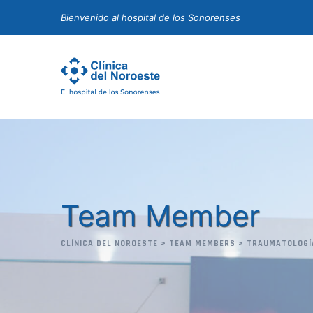
Skip
Bienvenido al hospital de los Sonorenses
to
content
Team Member
CLÍNICA DEL NOROESTE
>
TEAM MEMBERS
>
TRAUMATOLOGÍ