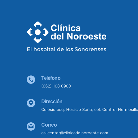
Teléfono
(662) 108 0900
Dirección
Colosio esq. Horacio Soria, col. Centro. Hermosill
Correo
callcenter@clinicadelnoroeste.com