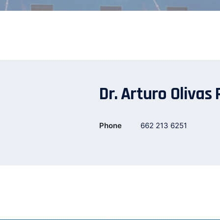
Dr. Arturo Olivas
Phone
662 213 6251