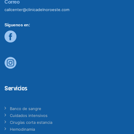
Correo
callcenter@clinicadelnoroeste.com
Síguenos en:
Servicios
Banco de sangre
Cuidados intensivos
Cirugías corta estancia
Hemodinamia