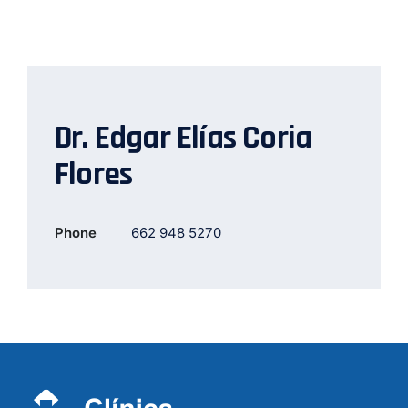
Dr. Edgar Elías Coria
Flores
Phone
662 948 5270