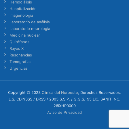
Hemodiálisis
Hospitalización
Imagenología
Laboratorio de análisis
Laboratorio neurología
Medicina nuclear
Quirófanos
Rayos X
Resonancias
Tomografías
Urgencias
Copyright © 2023
Clínica del Noroeste
, Derechos Reservados.
L.S. CDINSSS / DRSS / 2003 S.S.P. / G.G.S.-95 LIC. SANIT. NO.
26IXHP0009
Aviso de Privacidad