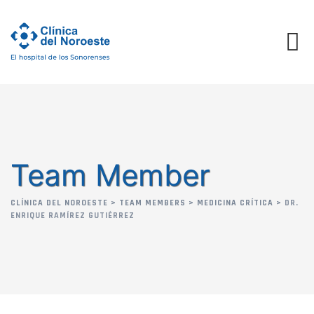
Skip
to
content
Team Member
CLÍNICA DEL NOROESTE
>
TEAM MEMBERS
>
MEDICINA CRÍTICA
>
DR.
ENRIQUE RAMÍREZ GUTIÉRREZ