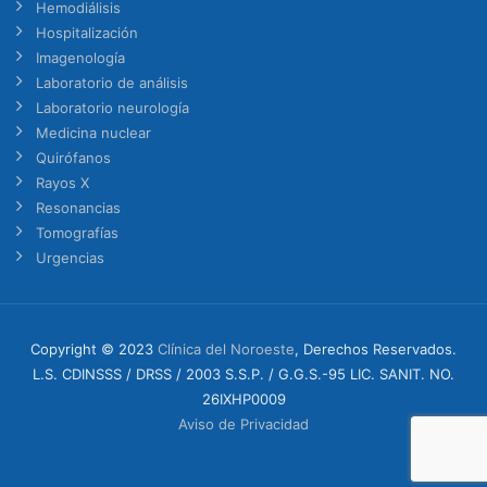
Hemodiálisis
Hospitalización
Imagenología
Laboratorio de análisis
Laboratorio neurología
Medicina nuclear
Quirófanos
Rayos X
Resonancias
Tomografías
Urgencias
Copyright © 2023
Clínica del Noroeste
, Derechos Reservados.
L.S. CDINSSS / DRSS / 2003 S.S.P. / G.G.S.-95 LIC. SANIT. NO.
26IXHP0009
Aviso de Privacidad