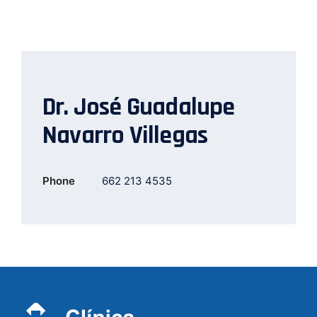
Dr. José Guadalupe
Navarro Villegas
Phone
662 213 4535