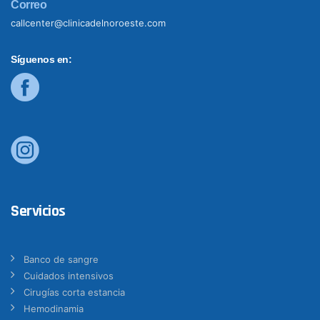
Correo
callcenter@clinicadelnoroeste.com
Síguenos en:
Servicios
Banco de sangre
Cuidados intensivos
Cirugías corta estancia
Hemodinamia