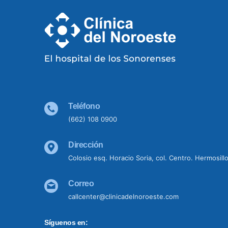
Teléfono
(662) 108 0900
Dirección
Colosio esq. Horacio Soria, col. Centro. Hermosill
Correo
callcenter@clinicadelnoroeste.com
Síguenos en: