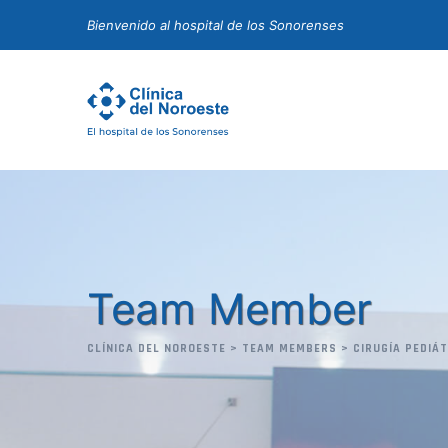
Skip
Bienvenido al hospital de los Sonorenses
to
content
Team Member
CLÍNICA DEL NOROESTE
>
TEAM MEMBERS
>
CIRUGÍA PEDIÁ