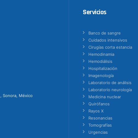
Servicios
Banco de sangre
Cuidados intensivos
Cirugías corta estancia
Hemodinamia
Hemodiálisis
Hospitalización
Imagenología
Laboratorio de análisis
Laboratorio neurología
o, Sonora, México
Medicina nuclear
Quirófanos
Rayos X
Resonancias
Tomografías
Urgencias