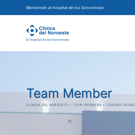
Skip
Bienvenido al hospital de los Sonorenses
to
content
Team Member
CLÍNICA DEL NOROESTE
>
TEAM MEMBERS
>
TRAUMATOLOGÍ