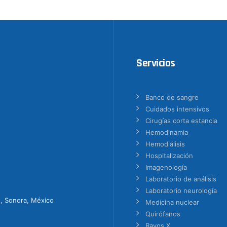
Servicios
Banco de sangre
Cuidados intensivos
Cirugías corta estancia
Hemodinamia
Hemodiálisis
Hospitalización
Imagenología
Laboratorio de análisis
Laboratorio neurología
o, Sonora, México
Medicina nuclear
Quirófanos
Rayos X