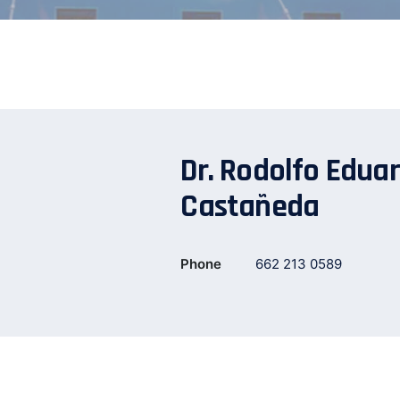
Dr. Rodolfo Eduar
Castañeda
Phone
662 213 0589