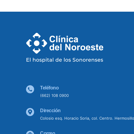
Teléfono
(662) 108 0900
Dirección
Colosio esq. Horacio Soria, col. Centro. Hermosill
Correo