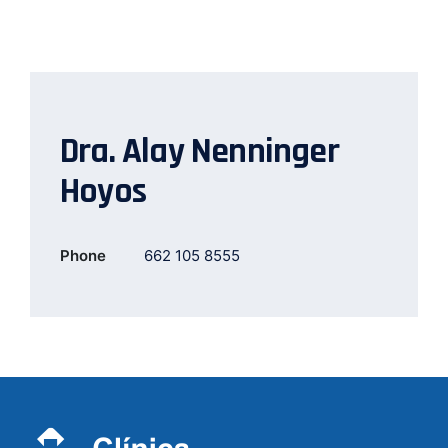
Dra. Alay Nenninger
Hoyos
Phone
662 105 8555