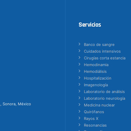
Servicios
Banco de sangre
Cuidados intensivos
Cirugías corta estancia
Hemodinamia
Hemodiálisis
Hospitalización
Imagenología
Laboratorio de análisis
Laboratorio neurología
o, Sonora, México
Medicina nuclear
Quirófanos
Rayos X
Resonancias