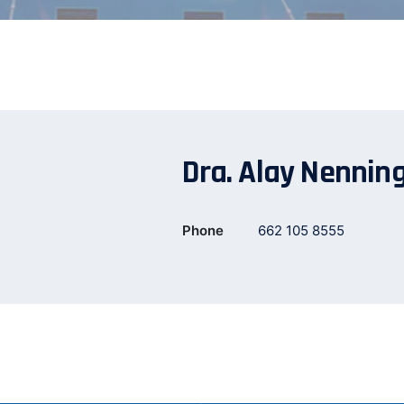
Dra. Alay Nennin
Phone
662 105 8555