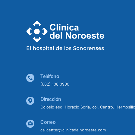
Teléfono
(662) 108 0900
Dirección
Colosio esq. Horacio Soria, col. Centro. Hermosill
Correo
callcenter@clinicadelnoroeste.com