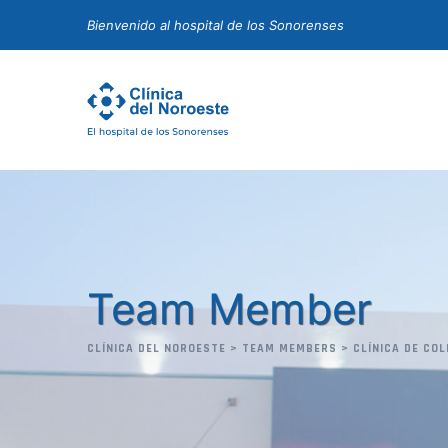
Skip
Bienvenido al hospital de los Sonorenses
to
content
Team Member
CLÍNICA DEL NOROESTE
>
TEAM MEMBERS
>
CLÍNICA DE CO