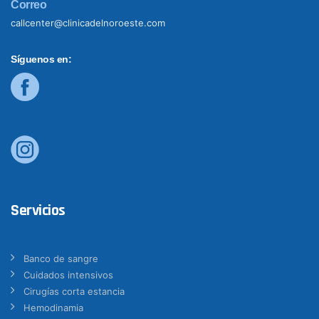
Correo
callcenter@clinicadelnoroeste.com
Síguenos en:
Servicios
Banco de sangre
Cuidados intensivos
Cirugías corta estancia
Hemodinamia