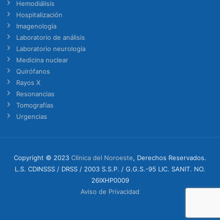
Hemodiálisis
Hospitalización
Imagenología
Laboratorio de análisis
Laboratorio neurología
Medicina nuclear
Quirófanos
Rayos X
Resonancias
Tomografías
Urgencias
Copyright © 2023
Clínica del Noroeste
, Derechos Reservados.
L.S. CDINSSS / DRSS / 2003 S.S.P. / G.G.S.-95 LIC. SANIT. NO.
26IXHP0009
Aviso de Privacidad