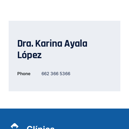
Dra. Karina Ayala
López
Phone
662 366 5366