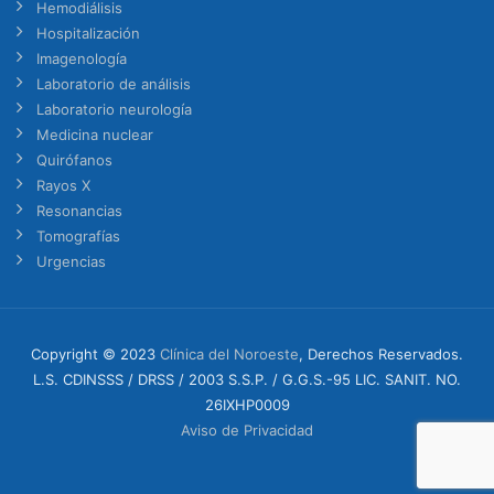
Hemodiálisis
Hospitalización
Imagenología
Laboratorio de análisis
Laboratorio neurología
Medicina nuclear
Quirófanos
Rayos X
Resonancias
Tomografías
Urgencias
Copyright © 2023
Clínica del Noroeste
, Derechos Reservados.
L.S. CDINSSS / DRSS / 2003 S.S.P. / G.G.S.-95 LIC. SANIT. NO.
26IXHP0009
Aviso de Privacidad