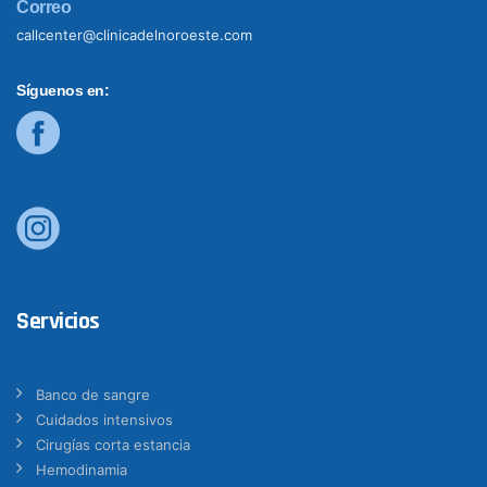
Correo
callcenter@clinicadelnoroeste.com
Síguenos en:
Servicios
Banco de sangre
Cuidados intensivos
Cirugías corta estancia
Hemodinamia