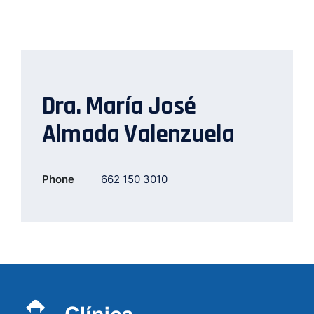
Dra. María José
Almada Valenzuela
Phone
662 150 3010