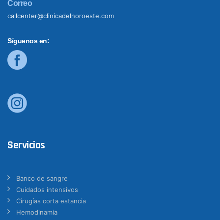
Correo
callcenter@clinicadelnoroeste.com
Síguenos en:
Servicios
Banco de sangre
Cuidados intensivos
Cirugías corta estancia
Hemodinamia