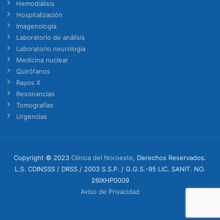
Hemodiálisis
Hospitalización
Imagenología
Laboratorio de análisis
Laboratorio neurología
Medicina nuclear
Quirófanos
Rayos X
Resonancias
Tomografías
Urgencias
Copyright © 2023
Clínica del Noroeste
, Derechos Reservados.
L.S. CDINSSS / DRSS / 2003 S.S.P. / G.G.S.-95 LIC. SANIT. NO.
26IXHP0009
Aviso de Privacidad