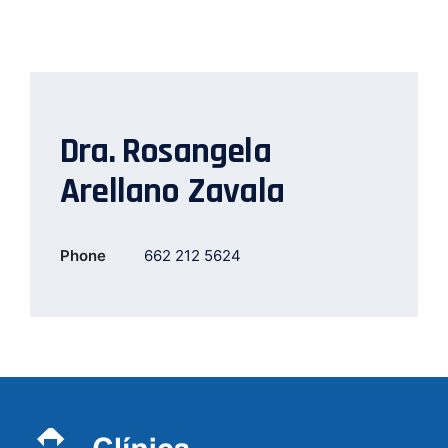
Dra. Rosangela
Arellano Zavala
Phone
662 212 5624