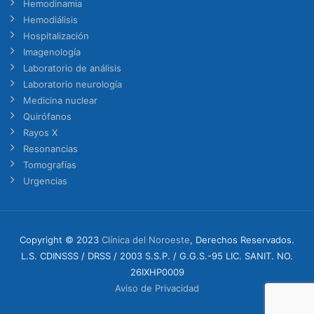
Hemodinamia
Hemodiálisis
Hospitalización
Imagenología
Laboratorio de análisis
Laboratorio neurología
Medicina nuclear
Quirófanos
Rayos X
Resonancias
Tomografías
Urgencias
Copyright © 2023
Clínica del Noroeste
, Derechos Reservados.
L.S. CDINSSS / DRSS / 2003 S.S.P. / G.G.S.-95 LIC. SANIT. NO.
26IXHP0009
Aviso de Privacidad