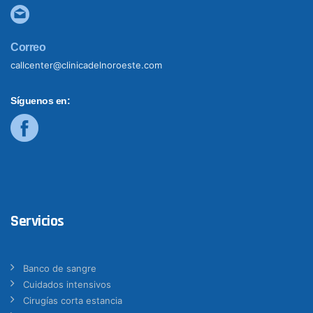
Correo
callcenter@clinicadelnoroeste.com
Síguenos en:
Servicios
Banco de sangre
Cuidados intensivos
Cirugías corta estancia