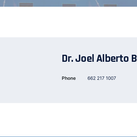
Dr. Joel Alberto 
Phone
662 217 1007