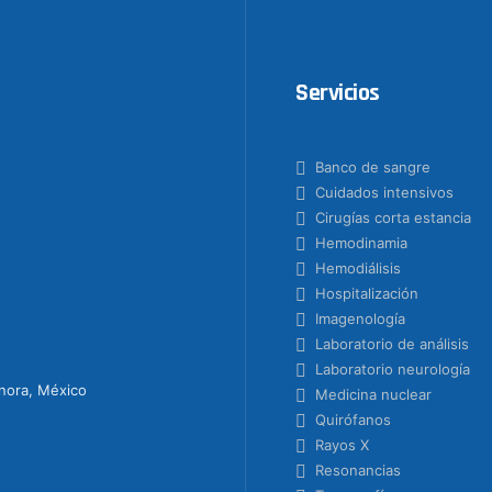
Servicios
Banco de sangre
Cuidados intensivos
Cirugías corta estancia
Hemodinamia
Hemodiálisis
Hospitalización
Imagenología
Laboratorio de análisis
Laboratorio neurología
onora, México
Medicina nuclear
Quirófanos
Rayos X
Resonancias