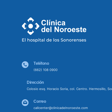
Teléfono
(662) 108 0900
Dirección
Colosio esq. Horacio Soria, col. Centro. Hermosillo, S
Correo
callcenter@clinicadelnoroeste.com