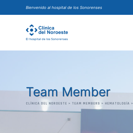
Skip
Bienvenido al hospital de los Sonorenses
to
content
Team Member
CLÍNICA DEL NOROESTE
>
TEAM MEMBERS
>
HEMATOLOGÍA