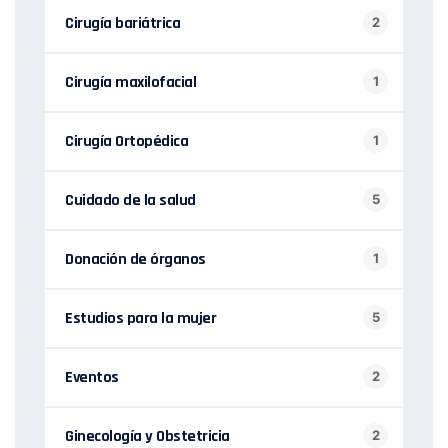
Cirugía bariátrica
2
Cirugía maxilofacial
1
Cirugía Ortopédica
1
Cuidado de la salud
5
Donación de órganos
1
Estudios para la mujer
5
Eventos
2
Ginecología y Obstetricia
2