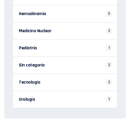
Hemodinamia
3
Medicina Nuclear
2
Pediatría
1
Sin categoría
2
Tecnología
2
Urología
1