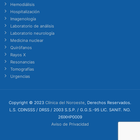
Hemodiálisis
Hospitalización
Imagenología
Laboratorio de análisis
Laboratorio neurología
Medicina nuclear
Quirófanos
Rayos X
Resonancias
Tomografías
Urgencias
Copyright © 2023
Clínica del Noroeste
, Derechos Reservados.
L.S. CDINSSS / DRSS / 2003 S.S.P. / G.G.S.-95 LIC. SANIT. NO.
26IXHP0009
Aviso de Privacidad