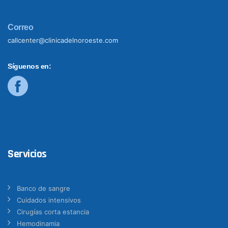
Correo
callcenter@clinicadelnoroeste.com
Síguenos en:
Servicios
Banco de sangre
Cuidados intensivos
Cirugías corta estancia
Hemodinamia