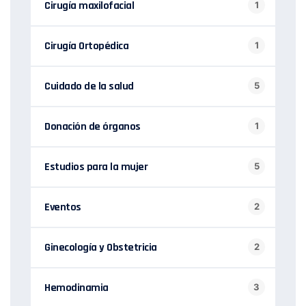
Cirugía maxilofacial
1
Cirugía Ortopédica
1
Cuidado de la salud
5
Donación de órganos
1
Estudios para la mujer
5
Eventos
2
Ginecología y Obstetricia
2
Hemodinamia
3