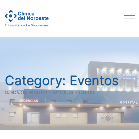
Skip
to
content
Category: Eventos
CLÍNICA DEL NOROESTE
>
ARTÍCULOS
>
EVENTOS