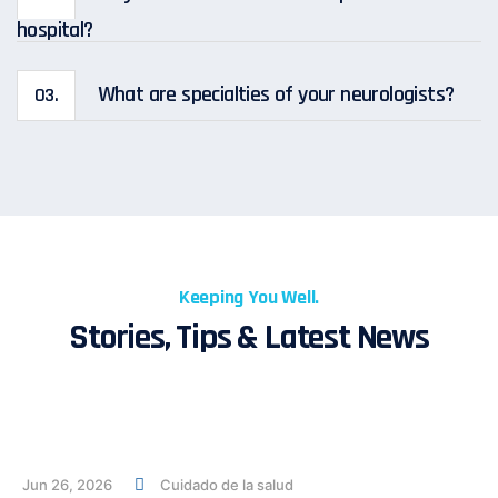
hospital?
What are specialties of your neurologists?
03.
Keeping You Well.
Stories, Tips & Latest News
Jun 26, 2026
Cuidado de la salud