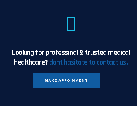
Looking for professinal & trusted medical
healthcare?
dont hasitate to contact us.
MAKE APPOINMENT