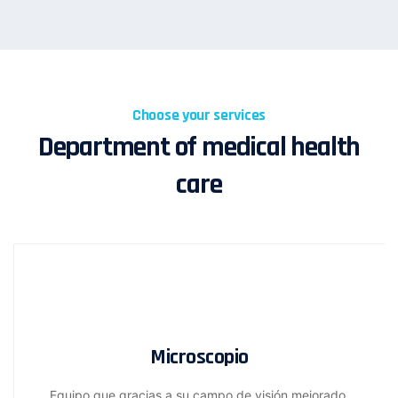
Choose your services
Department of medical health
care
Microscopio
Equipo que gracias a su campo de visión mejorado,