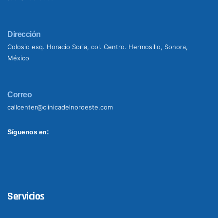
Dirección
Colosio esq. Horacio Soria, col. Centro. Hermosillo, Sonora,
México
Correo
callcenter@clinicadelnoroeste.com
Síguenos en:
Servicios