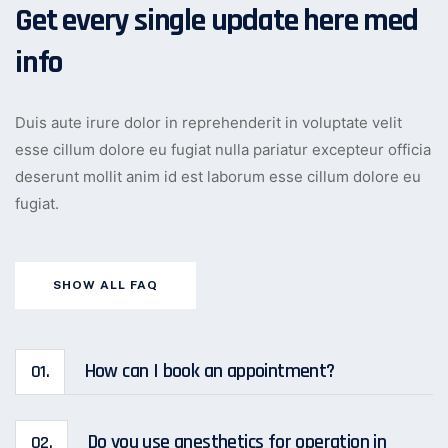
Get every single update here med
info
Duis aute irure dolor in reprehenderit in voluptate velit
esse cillum dolore eu fugiat nulla pariatur excepteur officia
deserunt mollit anim id est laborum esse cillum dolore eu
fugiat.
SHOW ALL FAQ
How can I book an appointment?
01.
Do you use anesthetics for operation in
02.