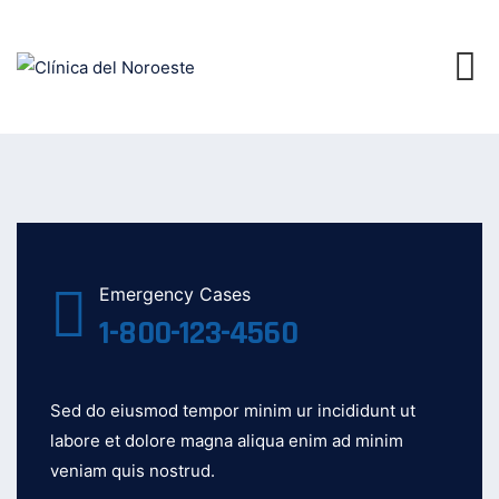
Emergency Cases
1-800-123-4560
Sed do eiusmod tempor minim ur incididunt ut
labore et dolore magna aliqua enim ad minim
veniam quis nostrud.