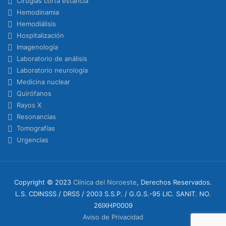
Cirugías corta estancia
Hemodinamia
Hemodiálisis
Hospitalización
Imagenología
Laboratorio de análisis
Laboratorio neurología
Medicina nuclear
Quirófanos
Rayos X
Resonancias
Tomografías
Urgencias
Copyright © 2023
Clínica del Noroeste
, Derechos Reservados.
L.S. CDINSSS / DRSS / 2003 S.S.P. / G.G.S.-95 LIC. SANIT. NO.
26IXHP0009
Aviso de Privacidad