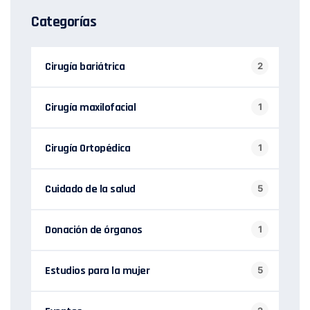
Categorías
Cirugía bariátrica
2
Cirugía maxilofacial
1
Cirugía Ortopédica
1
Cuidado de la salud
5
Donación de órganos
1
Estudios para la mujer
5