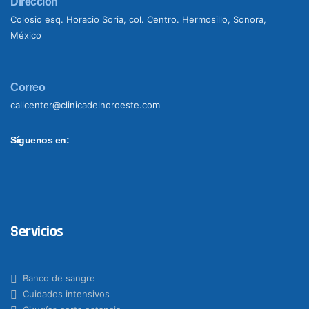
Dirección
Colosio esq. Horacio Soria, col. Centro. Hermosillo, Sonora,
México
Correo
callcenter@clinicadelnoroeste.com
Síguenos en:
Servicios
Banco de sangre
Cuidados intensivos