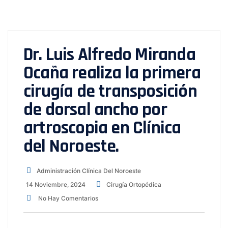
Dr. Luis Alfredo Miranda
Ocaña realiza la primera
cirugía de transposición
de dorsal ancho por
artroscopia en Clínica
del Noroeste.
Administración Clínica Del Noroeste
14 Noviembre, 2024
Cirugía Ortopédica
No Hay Comentarios