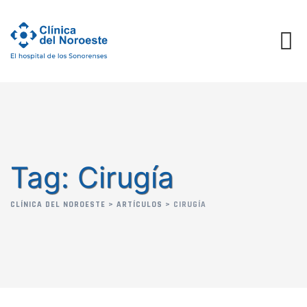
Skip
to
content
Tag: Cirugía
CLÍNICA DEL NOROESTE
>
ARTÍCULOS
>
CIRUGÍA