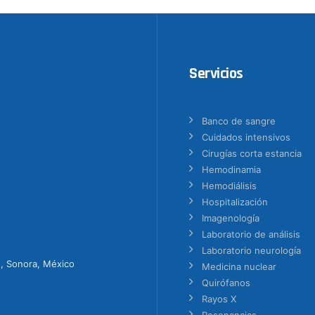
Servicios
Banco de sangre
Cuidados intensivos
Cirugías corta estancia
Hemodinamia
Hemodiálisis
Hospitalización
Imagenología
Laboratorio de análisis
Laboratorio neurología
o, Sonora, México
Medicina nuclear
Quirófanos
Rayos X