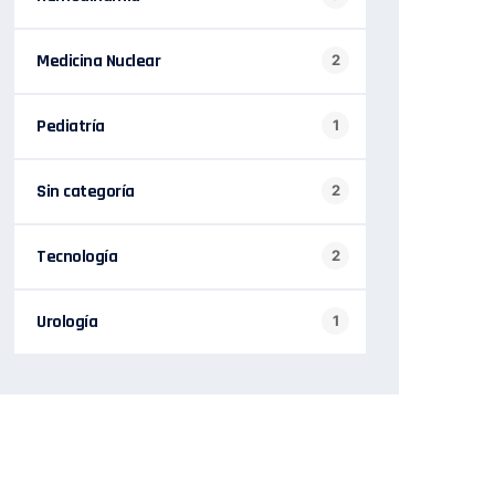
Medicina Nuclear
2
Pediatría
1
Sin categoría
2
Tecnología
2
Urología
1