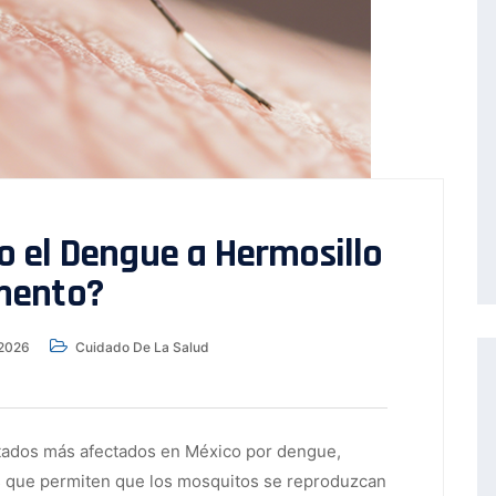
 el Dengue a Hermosillo
mento?
 2026
Cuidado De La Salud
stados más afectados en México por dengue,
das que permiten que los mosquitos se reproduzcan