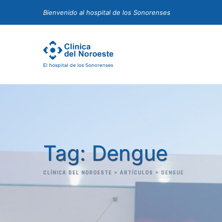
Skip
Bienvenido al hospital de los Sonorenses
to
content
Tag: Dengue
CLÍNICA DEL NOROESTE
>
ARTÍCULOS
>
DENGUE