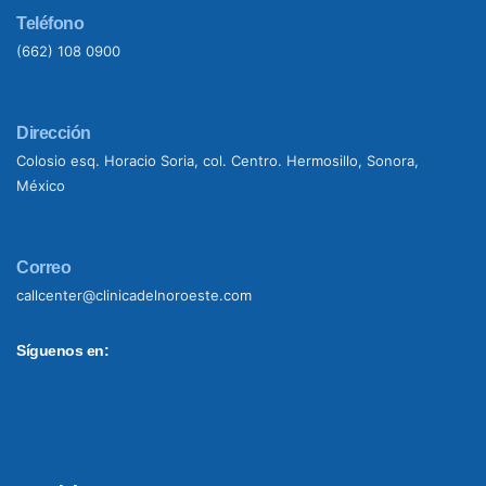
Teléfono
(662) 108 0900
Dirección
Colosio esq. Horacio Soria, col. Centro. Hermosillo, Sonora,
México
Correo
callcenter@clinicadelnoroeste.com
Síguenos en: