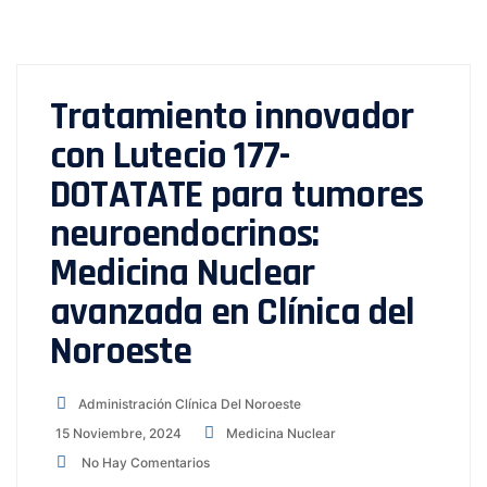
Tratamiento innovador
con Lutecio 177-
DOTATATE para tumores
neuroendocrinos:
Medicina Nuclear
avanzada en Clínica del
Noroeste
Administración Clínica Del Noroeste
15 Noviembre, 2024
Medicina Nuclear
No Hay Comentarios