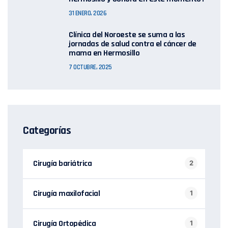
31 ENERO, 2026
Clínica del Noroeste se suma a las
jornadas de salud contra el cáncer de
mama en Hermosillo
7 OCTUBRE, 2025
Categorías
Cirugía bariátrica
2
Cirugía maxilofacial
1
Cirugía Ortopédica
1