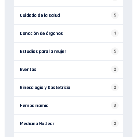
Cuidado de la salud
5
Donación de órganos
1
Estudios para la mujer
5
Eventos
2
Ginecología y Obstetricia
2
Hemodinamia
3
Medicina Nuclear
2