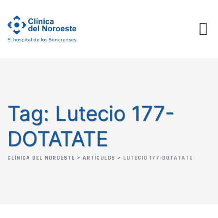
Skip
to
content
Tag: Lutecio 177-
DOTATATE
CLÍNICA DEL NOROESTE
>
ARTÍCULOS
>
LUTECIO 177-DOTATATE