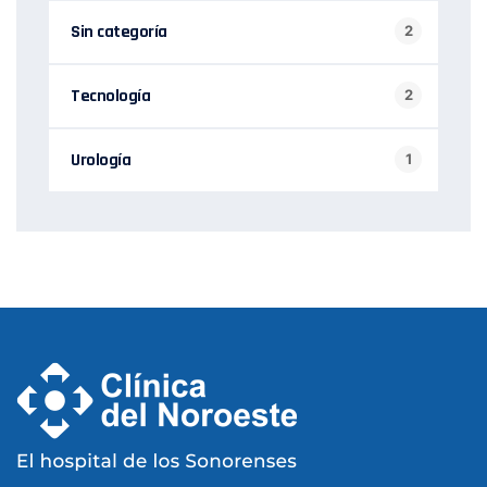
Sin categoría
2
Tecnología
2
Urología
1