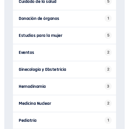
Cuidado de la salud
5
Donación de órganos
1
Estudios para la mujer
5
Eventos
2
Ginecología y Obstetricia
2
Hemodinamia
3
Medicina Nuclear
2
Pediatría
1