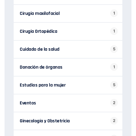
Cirugía maxilofacial
1
Cirugía Ortopédica
1
Cuidado de la salud
5
Donación de órganos
1
Estudios para la mujer
5
Eventos
2
Ginecología y Obstetricia
2