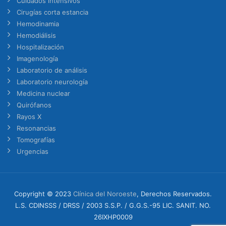
Cuidados intensivos
Cirugías corta estancia
Hemodinamia
Hemodiálisis
Hospitalización
Imagenología
Laboratorio de análisis
Laboratorio neurología
Medicina nuclear
Quirófanos
Rayos X
Resonancias
Tomografías
Urgencias
Copyright © 2023
Clínica del Noroeste
, Derechos Reservados.
L.S. CDINSSS / DRSS / 2003 S.S.P. / G.G.S.-95 LIC. SANIT. NO.
26IXHP0009