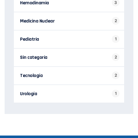
Hemodinamia
3
Medicina Nuclear
2
Pediatría
1
Sin categoría
2
Tecnología
2
Urología
1