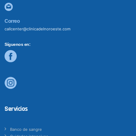
Correo
callcenter@clinicadelnoroeste.com
Síguenos en:
Servicios
Banco de sangre