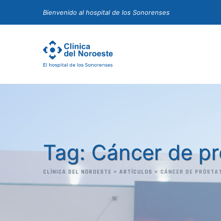
Skip
Bienvenido al hospital de los Sonorenses
to
content
Tag: Cáncer de pr
CLÍNICA DEL NOROESTE
>
ARTÍCULOS
>
CÁNCER DE PRÓSTA