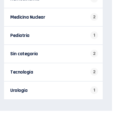
Medicina Nuclear
2
Pediatría
1
Sin categoría
2
Tecnología
2
Urología
1