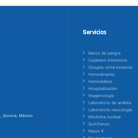
Servicios
Banco de sangre
Cuidados intensivos
Cirugías corta estancia
Hemodinamia
Hemodiálisis
Hospitalización
Imagenología
Laboratorio de análisis
Laboratorio neurología
o, Sonora, México
Medicina nuclear
Quirófanos
Rayos X