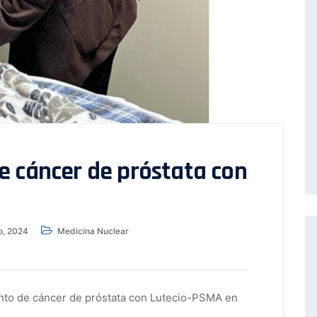
e cáncer de próstata con
o, 2024
Medicina Nuclear
iento de cáncer de próstata con Lutecio-PSMA en