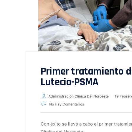
Primer tratamiento d
Lutecio-PSMA
Administración Clínica Del Noroeste
19 Febrer
No Hay Comentarios
Con éxito se llevó a cabo el primer tratam
Clínica del Noroeste