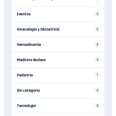
Eventos
2
Ginecología y Obstetricia
2
Hemodinamia
3
Medicina Nuclear
2
Pediatría
1
Sin categoría
2
Tecnología
2