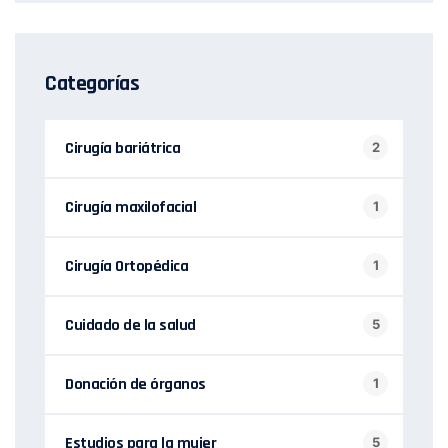
Categorías
Cirugía bariátrica
2
Cirugía maxilofacial
1
Cirugía Ortopédica
1
Cuidado de la salud
5
Donación de órganos
1
Estudios para la mujer
5