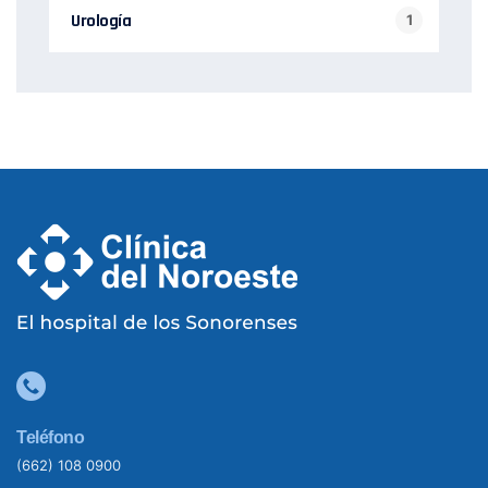
Urología
1
Teléfono
(662) 108 0900