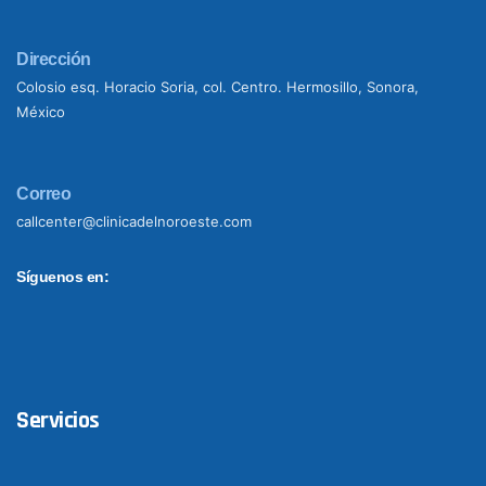
Dirección
Colosio esq. Horacio Soria, col. Centro. Hermosillo, Sonora,
México
Correo
callcenter@clinicadelnoroeste.com
Síguenos en:
Servicios