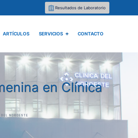
Resultados de Laboratorio
ARTÍCULOS
SERVICIOS
CONTACTO
menina en Clínica
A DEL NOROESTE