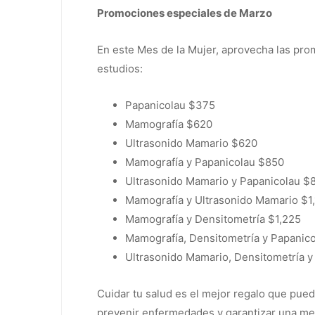
Promociones especiales de Marzo
En este Mes de la Mujer, aprovecha las pr
estudios:
Papanicolau $375
Mamografía $620
Ultrasonido Mamario $620
Mamografía y Papanicolau $850
Ultrasonido Mamario y Papanicolau $
Mamografía y Ultrasonido Mamario $1
Mamografía y Densitometría $1,225
Mamografía, Densitometría y Papanico
Ultrasonido Mamario, Densitometría y
Cuidar tu salud es el mejor regalo que pued
prevenir enfermedades y garantizar una mej