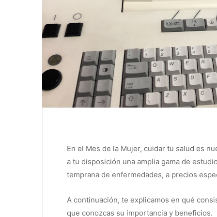
En el Mes de la Mujer, cuidar tu salud es nu
a tu disposición una amplia gama de estudi
temprana de enfermedades, a precios espec
A continuación, te explicamos en qué consi
que conozcas su importancia y beneficios.