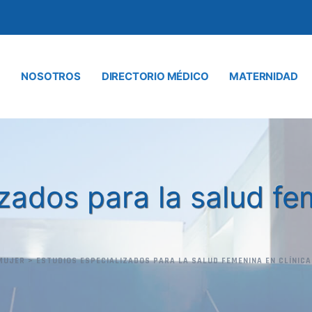
NOSOTROS
DIRECTORIO MÉDICO
MATERNIDAD
zados para la salud fe
MUJER
>
ESTUDIOS ESPECIALIZADOS PARA LA SALUD FEMENINA EN CLÍNIC