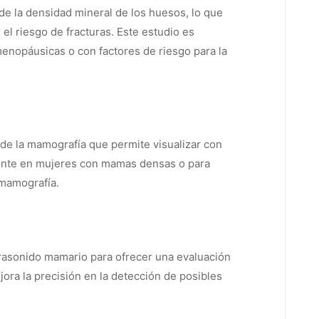
de la densidad mineral de los huesos, lo que
el riesgo de fracturas. Este estudio es
nopáusicas o con factores de riesgo para la
de la mamografía que permite visualizar con
mente en mujeres con mamas densas o para
 mamografía.
trasonido mamario para ofrecer una evaluación
ora la precisión en la detección de posibles