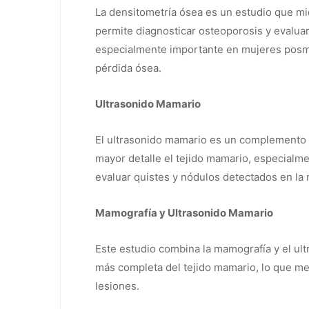
La densitometría ósea es un estudio que mi
permite diagnosticar osteoporosis y evaluar 
especialmente importante en mujeres posme
pérdida ósea.
Ultrasonido Mamario
El ultrasonido mamario es un complemento 
mayor detalle el tejido mamario, especial
evaluar quistes y nódulos detectados en la
Mamografía y Ultrasonido Mamario
Este estudio combina la mamografía y el ul
más completa del tejido mamario, lo que mej
lesiones.