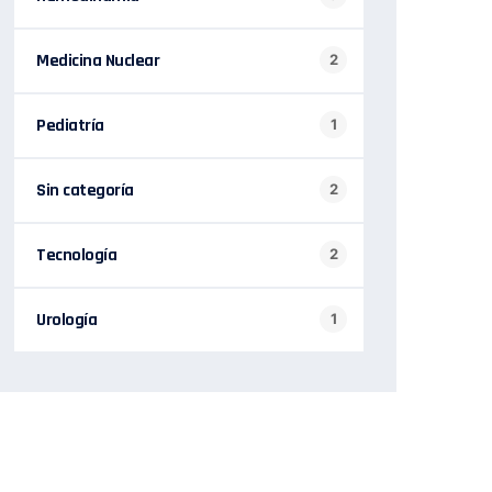
Medicina Nuclear
2
Pediatría
1
Sin categoría
2
Tecnología
2
Urología
1