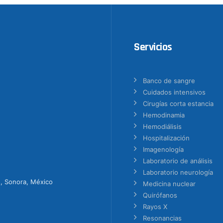
Servicios
Banco de sangre
Cuidados intensivos
Cirugías corta estancia
Hemodinamia
Hemodiálisis
Hospitalización
Imagenología
Laboratorio de análisis
Laboratorio neurología
o, Sonora, México
Medicina nuclear
Quirófanos
Rayos X
Resonancias