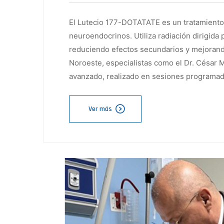
El Lutecio 177-DOTATATE es un tratamiento
neuroendocrinos. Utiliza radiación dirigida 
reduciendo efectos secundarios y mejorando 
Noroeste, especialistas como el Dr. César
avanzado, realizado en sesiones programad
Ver más