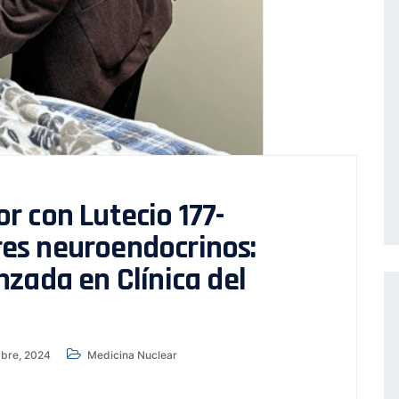
r con Lutecio 177-
es neuroendocrinos:
zada en Clínica del
bre, 2024
Medicina Nuclear