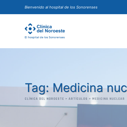
Skip
Bienvenido al hospital de los Sonorenses
to
content
Tag: Medicina nuc
CLÍNICA DEL NOROESTE
>
ARTÍCULOS
>
MEDICINA NUCLEAR