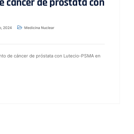
e cáncer de próstata con
o, 2024
Medicina Nuclear
iento de cáncer de próstata con Lutecio-PSMA en