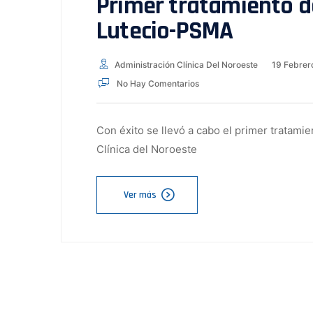
Primer tratamiento d
Lutecio-PSMA
Administración Clínica Del Noroeste
19 Febrer
No Hay Comentarios
Con éxito se llevó a cabo el primer tratam
Clínica del Noroeste
Ver más