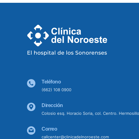
Teléfono
(662) 108 0900
Dirección
Colosio esq. Horacio Soria, col. Centro. Hermosill
Correo
callcenter@clinicadelnoroeste.com