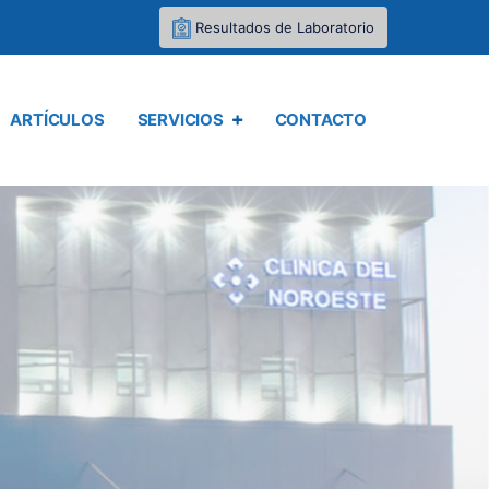
Resultados de Laboratorio
ARTÍCULOS
SERVICIOS
CONTACTO