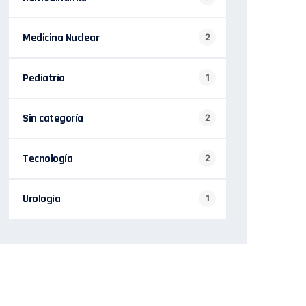
Medicina Nuclear
2
Pediatría
1
Sin categoría
2
Tecnología
2
Urología
1