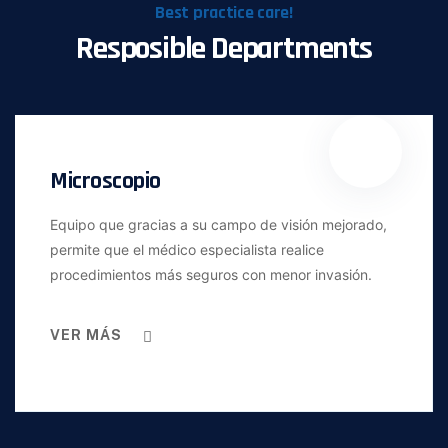
Best practice care!
Resposible Departments
Microscopio
Equipo que gracias a su campo de visión mejorado,
permite que el médico especialista realice
procedimientos más seguros con menor invasión.
VER MÁS