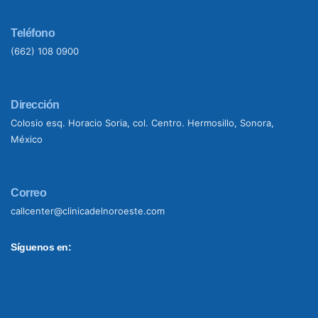
Teléfono
(662) 108 0900
Dirección
Colosio esq. Horacio Soria, col. Centro. Hermosillo, Sonora,
México
Correo
callcenter@clinicadelnoroeste.com
Síguenos en: