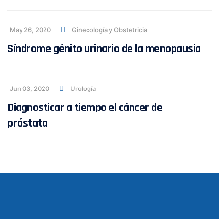
May 26, 2020
Ginecología y Obstetricia
Síndrome génito urinario de la menopausia
Jun 03, 2020
Urología
Diagnosticar a tiempo el cáncer de
próstata