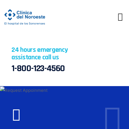
24 hours emergency
assistance call us
1-800-123-4560