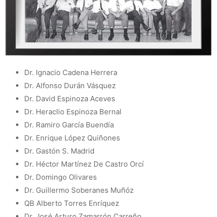
Dr. Ignacio Cadena Herrera
Dr. Alfonso Durán Vásquez
Dr. David Espinoza Aceves
Dr. Heraclio Espinoza Bernal
Dr. Ramiro García Buendía
Dr. Enrique López Quiñones
Dr. Gastón S. Madrid
Dr. Héctor Martínez De Castro Orcí
Dr. Domingo Olivares
Dr. Guillermo Soberanes Muñóz
QB Alberto Torres Enríquez
Dr. José Arturo Zamarrón Carreño