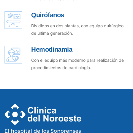
Quirófanos
Divididos en dos plantas, con equipo quirúrgico
de última generación.
Hemodinamia
Con el equipo más moderno para realización de
procedimientos de cardiología.