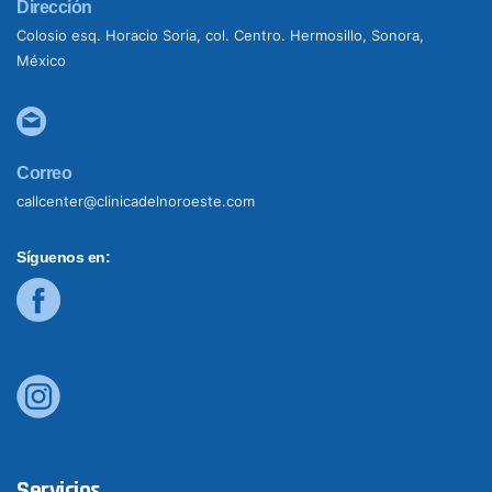
Dirección
Colosio esq. Horacio Soria, col. Centro. Hermosillo, Sonora,
México
Correo
callcenter@clinicadelnoroeste.com
Síguenos en:
Servicios