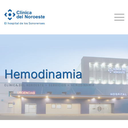
Hemodinamia
CLÍNICA DEL NOROESTE
>
SERVICIOS
>
HEMODINAMIA