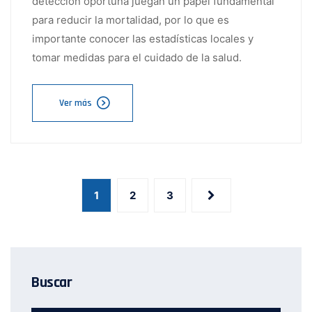
detección oportuna juegan un papel fundamental
para reducir la mortalidad, por lo que es
importante conocer las estadísticas locales y
tomar medidas para el cuidado de la salud.
Ver más
1
2
3
Buscar