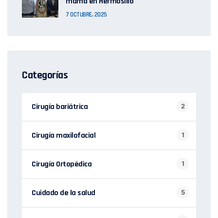
mama en Hermosillo
7 OCTUBRE, 2025
Categorías
Cirugía bariátrica
2
Cirugía maxilofacial
1
Cirugía Ortopédica
1
Cuidado de la salud
5