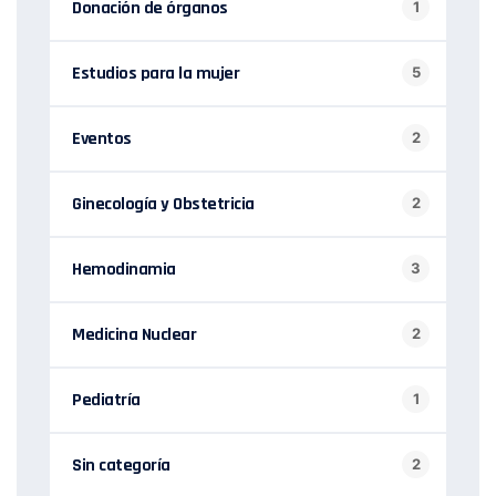
Donación de órganos
1
Estudios para la mujer
5
Eventos
2
Ginecología y Obstetricia
2
Hemodinamia
3
Medicina Nuclear
2
Pediatría
1
Sin categoría
2