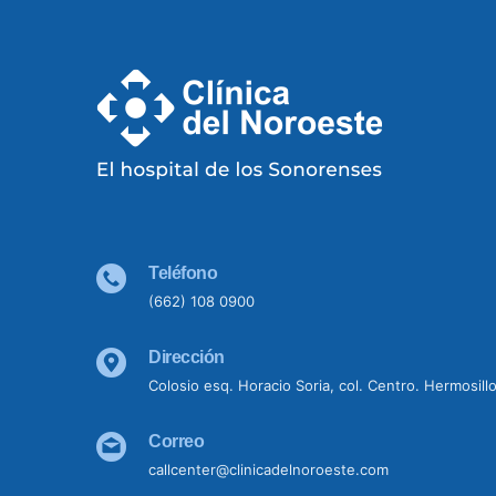
Teléfono
(662) 108 0900
Dirección
Colosio esq. Horacio Soria, col. Centro. Hermosill
Correo
callcenter@clinicadelnoroeste.com