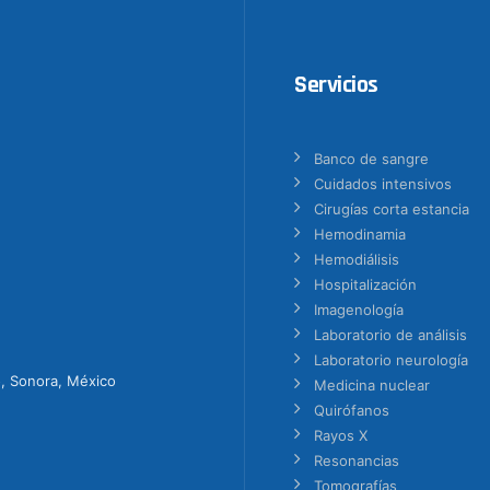
Servicios
Banco de sangre
Cuidados intensivos
Cirugías corta estancia
Hemodinamia
Hemodiálisis
Hospitalización
Imagenología
Laboratorio de análisis
Laboratorio neurología
o, Sonora, México
Medicina nuclear
Quirófanos
Rayos X
Resonancias
Tomografías