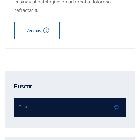
la sinovial patológica en artropatía dolorosa
refractaria.
Ver más
Buscar