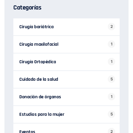
Categorías
Cirugía bariátrica
2
Cirugía maxilofacial
1
Cirugía Ortopédica
1
Cuidado de la salud
5
Donación de órganos
1
Estudios para la mujer
5
Eventos
2