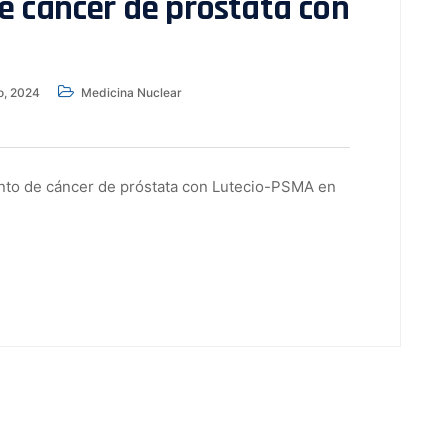
e cáncer de próstata con
o, 2024
Medicina Nuclear
iento de cáncer de próstata con Lutecio-PSMA en