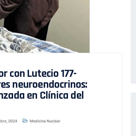
r con Lutecio 177-
es neuroendocrinos:
zada en Clínica del
bre, 2024
Medicina Nuclear