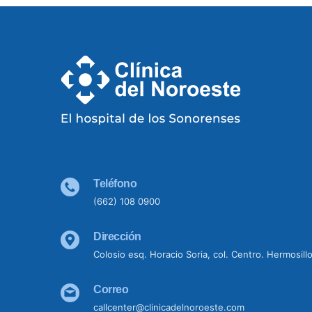
Teléfono
(662) 108 0900
Dirección
Colosio esq. Horacio Soria, col. Centro. Hermosill
Correo
callcenter@clinicadelnoroeste.com