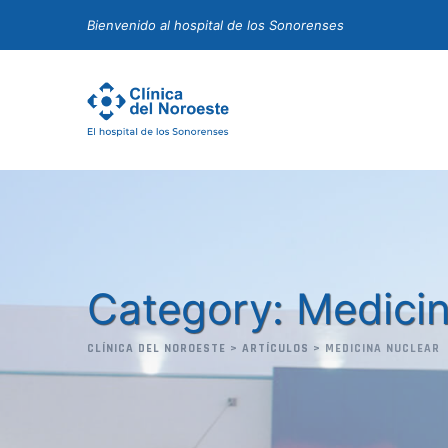
Skip
Bienvenido al hospital de los Sonorenses
to
content
Category: Medici
CLÍNICA DEL NOROESTE
>
ARTÍCULOS
>
MEDICINA NUCLEAR