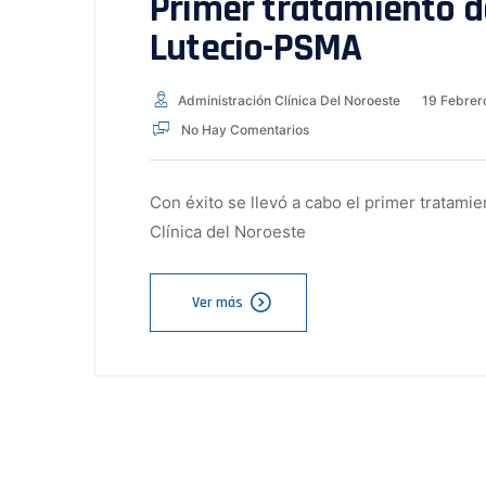
Primer tratamiento d
Lutecio-PSMA
Administración Clínica Del Noroeste
19 Febrer
No Hay Comentarios
Con éxito se llevó a cabo el primer tratam
Clínica del Noroeste
Ver más