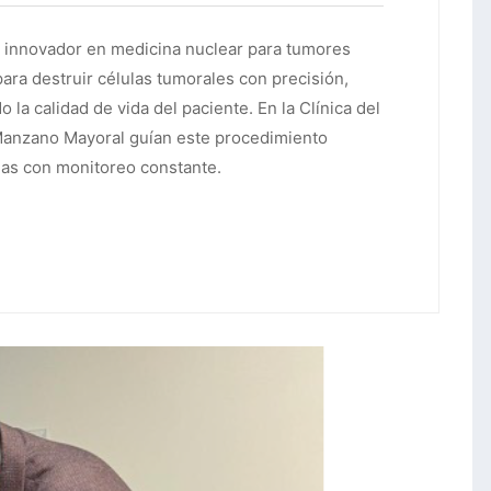
 innovador en medicina nuclear para tumores
para destruir células tumorales con precisión,
la calidad de vida del paciente. En la Clínica del
 Manzano Mayoral guían este procedimiento
as con monitoreo constante.