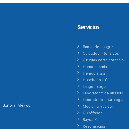
Servicios
Banco de sangre
Cuidados intensivos
Cirugías corta estancia
Hemodinamia
Hemodiálisis
Hospitalización
Imagenología
Laboratorio de análisis
Laboratorio neurología
o, Sonora, México
Medicina nuclear
Quirófanos
Rayos X
Resonancias