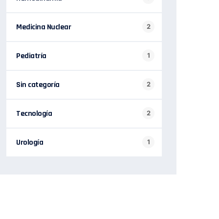
Medicina Nuclear
2
Pediatría
1
Sin categoría
2
Tecnología
2
Urología
1