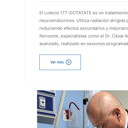
El Lutecio 177-DOTATATE es un tratamiento
neuroendocrinos. Utiliza radiación dirigida 
reduciendo efectos secundarios y mejorando 
Noroeste, especialistas como el Dr. César
avanzado, realizado en sesiones programad
Ver más