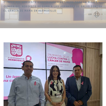
CLÍNICA DEL NOROESTE
>
ARTÍCULOS
>
ESTUDIOS PARA LA MUJER
>
CLÍNICA DEL NOROESTE SE SUMA A LAS JORNADAS DE SALUD CONTRA
EL CÁNCER DE MAMA EN HERMOSILLO