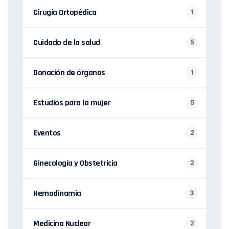
Cirugía Ortopédica
1
Cuidado de la salud
5
Donación de órganos
1
Estudios para la mujer
5
Eventos
2
Ginecología y Obstetricia
2
Hemodinamia
3
Medicina Nuclear
2