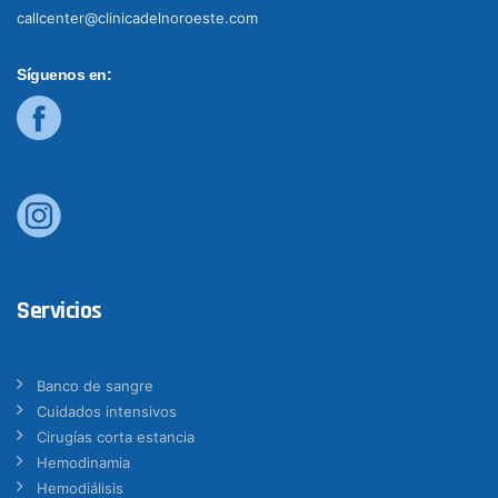
callcenter@clinicadelnoroeste.com
Síguenos en:
Servicios
Banco de sangre
Cuidados intensivos
Cirugías corta estancia
Hemodinamia
Hemodiálisis